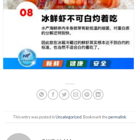
This entry was posted in
Uncategorized
. Bookmark the
permalink
.