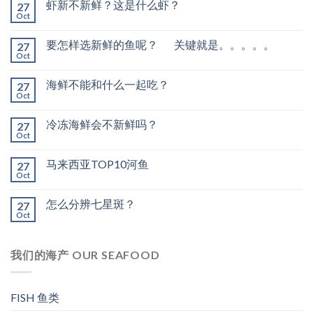
虾新不新鲜？这是什么虾？
27
Oct
要怎样选新鲜的鱼呢？ 关键就是。。。。。
27
Oct
海鲜不能和什么一起吃？
27
Oct
冷冻海鲜会不新鲜吗？
27
Oct
马来西亚TOP10河鱼
27
Oct
怎么分辨七星斑？
27
Oct
我们的海产 OUR SEAFOOD
FISH 鱼类