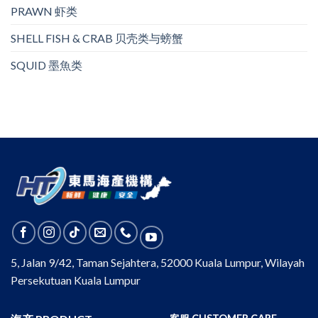
PRAWN 虾类
SHELL FISH & CRAB 贝壳类与螃蟹
SQUID 墨魚类
5, Jalan 9/42, Taman Sejahtera, 52000 Kuala Lumpur, Wilayah
Persekutuan Kuala Lumpur