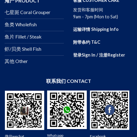
海产 PRODUCT
客服 CUSTOMER CARE
发货和客服时间
七星斑 Coral Grouper
9am - 7pm (Mon to Sat)
鱼类 Wholefish
运输详情 Shipping Info
鱼片 Fillet / Steak
附带条约 T&C
虾/贝类 Shell Fish
登录Sign In / 注册Register
其他 Other
联系我们 CONTACT
Wechat
Whatsapp
微信wechat
Facebook