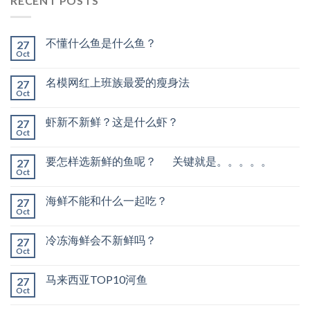
RECENT POSTS
不懂什么鱼是什么鱼？
27
Oct
名模网红上班族最爱的瘦身法
27
Oct
虾新不新鲜？这是什么虾？
27
Oct
要怎样选新鲜的鱼呢？ 关键就是。。。。。
27
Oct
海鲜不能和什么一起吃？
27
Oct
冷冻海鲜会不新鲜吗？
27
Oct
马来西亚TOP10河鱼
27
Oct