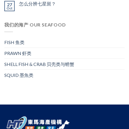
怎么分辨七星斑？
27
Oct
我们的海产 OUR SEAFOOD
FISH 鱼类
PRAWN 虾类
SHELL FISH & CRAB 贝壳类与螃蟹
SQUID 墨魚类