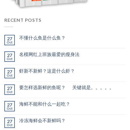
RECENT POSTS
不懂什么鱼是什么鱼？
27
Oct
名模网红上班族最爱的瘦身法
27
Oct
虾新不新鲜？这是什么虾？
27
Oct
要怎样选新鲜的鱼呢？ 关键就是。。。。。
27
Oct
海鲜不能和什么一起吃？
27
Oct
冷冻海鲜会不新鲜吗？
27
Oct