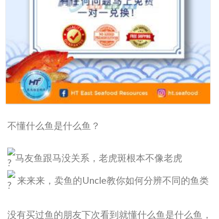
不懂什么鱼是什么鱼？
马友鱼跟马没关系，老虎斑根本不像老虎
来来来，卖鱼的Uncle教你如何分辨不同的鱼类
没有买过鱼的朋友下次看到就懂什么鱼是什么鱼，