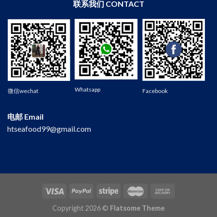
联系我们 CONTACT
Wechat
Whatsapp
微信wechat
Facebook
电邮 Email
htseafood99@gmail.com
Copyright 2026 ©
Flatsome Theme