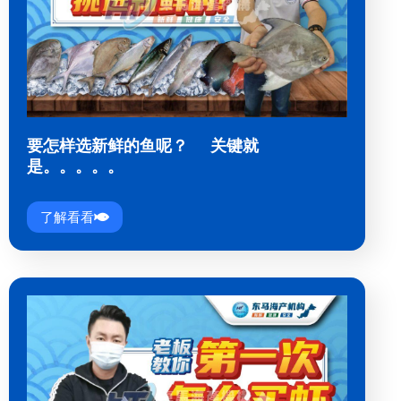
要怎样选新鲜的鱼呢？ 关键就
是。。。。。
了解看看