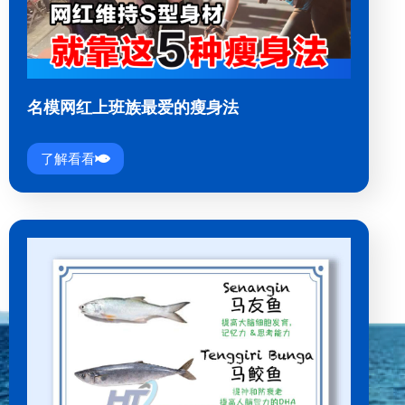
名模网红上班族最爱的瘦身法
了解看看