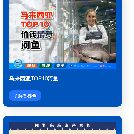
马来西亚TOP10河鱼
了解看看