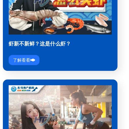
虾新不新鲜？这是什么虾？
了解看看