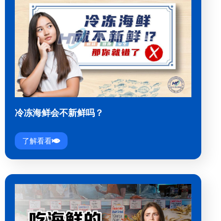
冷冻海鲜会不新鲜吗？
了解看看