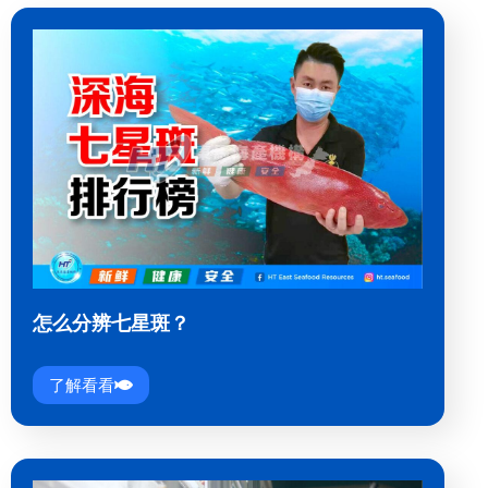
怎么分辨七星斑？
了解看看